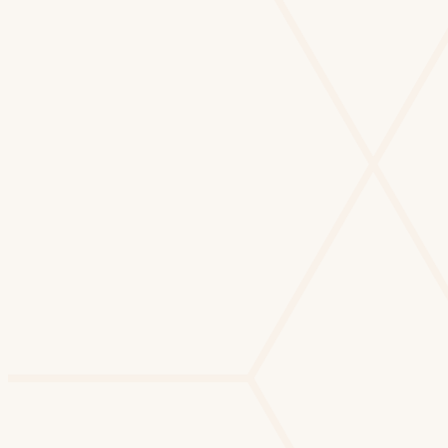
Em comparação ao funil tradicional brasileiro