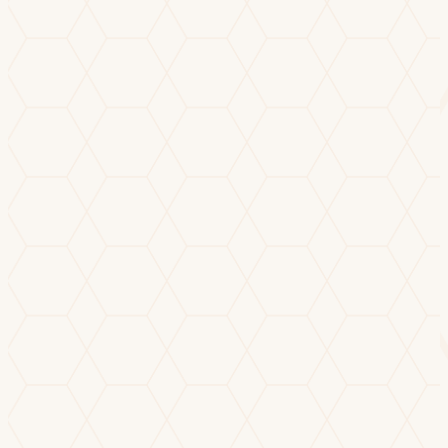
Desenvolvedor Full Stack · Remoto · Sênior
3 filtros
PL
Pedro Lucas Almeida
Dev Full Stack · São Paulo · Disponível em 15 dias