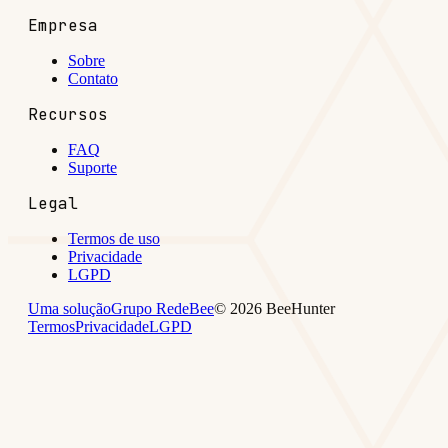
Empresa
Sobre
Contato
Recursos
FAQ
Suporte
Legal
Termos de uso
Privacidade
LGPD
Uma solução
Grupo RedeBee
©
2026
BeeHunter
Termos
Privacidade
LGPD